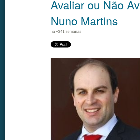
Avaliar ou Não Av
Nuno Martins
há +341 semanas