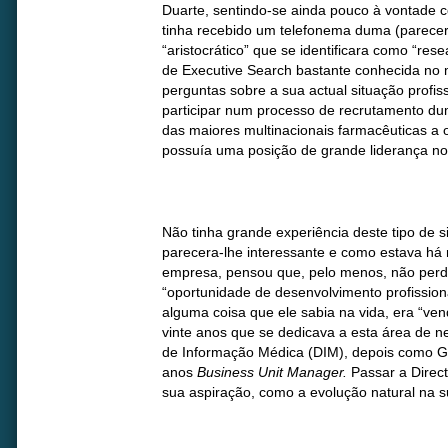
Duarte, sentindo-se ainda pouco à vontade c
tinha recebido um telefonema duma (parec
“aristocrático” que se identificara como “res
de Executive Search bastante conhecida no
perguntas sobre a sua actual situação profiss
participar num processo de recrutamento du
das maiores multinacionais farmacêuticas a 
possuía uma posição de grande liderança no
Não tinha grande experiência deste tipo de s
parecera-lhe interessante e como estava há
empresa, pensou que, pelo menos, não perdi
“oportunidade de desenvolvimento profissiona
alguma coisa que ele sabia na vida, era “ven
vinte anos que se dedicava a esta área de 
de Informação Médica (DIM), depois como Ge
anos
Business Unit Manager.
Passar a Direc
sua aspiração, como a evolução natural na su