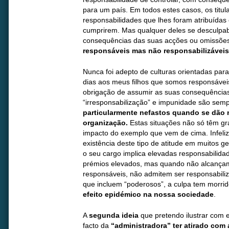
para um país. Em todos estes casos, os titu
responsabilidades que lhes foram atribuídas
cumprirem. Mas qualquer deles se desculpabi
consequências das suas acções ou omissõe
responsáveis mas não responsabilizáveis
Nunca foi adepto de culturas orientadas par
dias aos meus filhos que somos responsávei
obrigação de assumir as suas consequências
“irresponsabilização” e impunidade são sem
particularmente nefastos quando se dão 
organização.
Estas situações não só têm gr
impacto do exemplo que vem de cima. Infel
existência deste tipo de atitude em muitos g
o seu cargo implica elevadas responsabilidad
prémios elevados, mas quando não alcançam
responsáveis, não admitem ser responsabiliz
que incluem “poderosos”, a culpa tem morrido
efeito epidémico na nossa sociedade
.
A
segunda ideia
que pretendo ilustrar com e
facto da
“administradora” ter atirado com