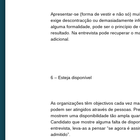
Apresentar-se (forma de vestir e não só) mu
exige descontracção ou demasiadamente inf
alguma formalidade, pode ser o princípio d
resultado. Na entrevista pode recuperar o ma
adicional.
6 – Esteja disponível
As organizações têm objectivos cada vez ma
podem ser atingidos através de pessoas. Pr
mostrem uma disponibilidade tão ampla quanto
Candidato que mostre alguma falta de dispon
entrevista, leva-as a pensar “se agora é assi
admitido”.