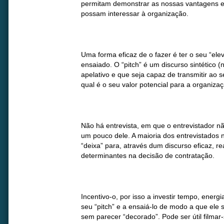
permitam demonstrar as nossas vantagens 
possam interessar à organização.
Uma forma eficaz de o fazer é ter o seu “ele
ensaiado. O “pitch” é um discurso sintético (
apelativo e que seja capaz de transmitir ao 
qual é o seu valor potencial para a organizaç
Não há entrevista, em que o entrevistador nã
um pouco dele. A maioria dos entrevistados 
“deixa” para, através dum discurso eficaz, r
determinantes na decisão de contratação.
Incentivo-o, por isso a investir tempo, energ
seu “pitch” e a ensaiá-lo de modo a que ele 
sem parecer “decorado”. Pode ser útil filmar-