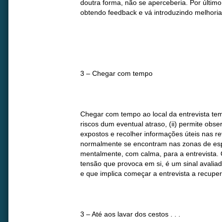
doutra forma, não se aperceberia. Por último
obtendo feedback e vá introduzindo melhoria
3 – Chegar com tempo
Chegar com tempo ao local da entrevista tem 
riscos dum eventual atraso, (ii) permite obse
expostos e recolher informações úteis nas r
normalmente se encontram nas zonas de esper
mentalmente, com calma, para a entrevista.
tensão que provoca em si, é um sinal avali
e que implica começar a entrevista a recupe
3 – Até aos lavar dos cestos . . .