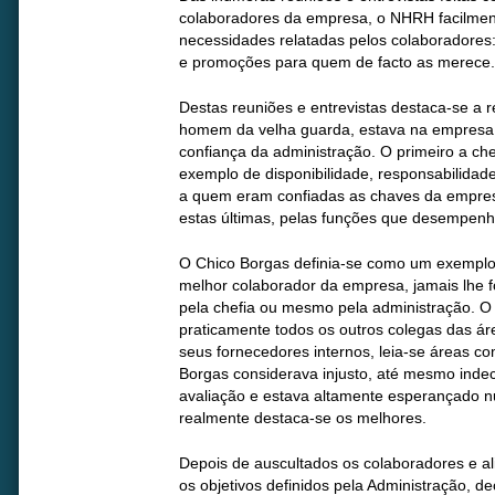
colaboradores da empresa, o NHRH facilment
necessidades relatadas pelos colaboradores: 
e promoções para quem de facto as merece.
Destas reuniões e entrevistas destaca-se a 
homem da velha guarda, estava na empresa 
confiança da administração. O primeiro a che
exemplo de disponibilidade, responsabilidad
a quem eram confiadas as chaves da empres
estas últimas, pelas funções que desempe
O Chico Borgas definia-se como um exemplo 
melhor colaborador da empresa, jamais lhe f
pela chefia ou mesmo pela administração. 
praticamente todos os outros colegas das ár
seus fornecedores internos, leia-se áreas co
Borgas considerava injusto, até mesmo indec
avaliação e estava altamente esperançado 
realmente destaca-se os melhores.
Depois de auscultados os colaboradores e al
os objetivos definidos pela Administração, 