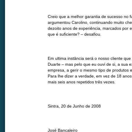
Creio que a melhor garantia de sucesso no f
argumentou Carolino, continuando muito chei
dezoito anos de experiência, marcados por e
que é suficiente? – desafiou.
Em ultima instância será o nosso cliente qu
Duarte – mas pelo que eu ouvi de si, a sua 
empresa, a gerir o mesmo tipo de produtos
Para lhe dizer a verdade, em vez de 18 ano
mais seis anos repetidos três vezes.
Sintra, 20 de Junho de 2008
José Bancaleiro