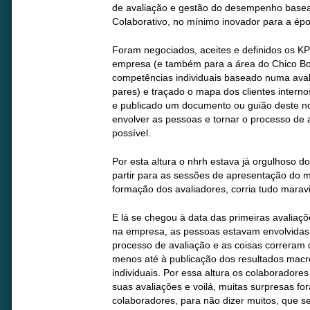
de avaliação e gestão do desempenho base
Colaborativo, no mínimo inovador para a ép
Foram negociados, aceites e definidos os KP
empresa (e também para a área do Chico Bo
competências individuais baseado numa avali
pares) e traçado o mapa dos clientes intern
e publicado um documento ou guião deste no
envolver as pessoas e tornar o processo de 
possível.
Por esta altura o nhrh estava já orgulhoso do
partir para as sessões de apresentação do 
formação dos avaliadores, corria tudo mara
E lá se chegou à data das primeiras avaliaçõ
na empresa, as pessoas estavam envolvidas,
processo de avaliação e as coisas correram 
menos até à publicação dos resultados mac
individuais. Por essa altura os colaboradore
suas avaliações e voilá, muitas surpresas f
colaboradores, para não dizer muitos, que 