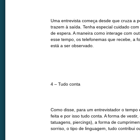
Uma entrevista começa desde que cruza a p
trazem à saída. Tenha especial cuidado com 
de espera. A maneira como interage com out
esse tempo, os telefonemas que recebe, a f
está a ser observado.
4 – Tudo conta
Como disse, para um entrevistador o tempo é
feita e por isso tudo conta. A forma de vestir
tatuagens, piercings), a forma de cumpriment
sorriso, o tipo de linguagem, tudo contribui o