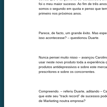
foi o meu maior sucesso. Ao fim de três ano
somos o segundo em quota e penso que tem
primeiro nos próximos anos.
Parece, de facto, um grande êxito. Mas espe
isso acontecesse? – questionou Duarte.
Nunca pensei muito nisso – avançou Carolino
usar neste novo produto toda a experiência q
produtos antidepressivos e sobre este merc
prescritores e sobre os concorrentes.
Compreendo. – referiu Duarte, aditando – C
que este seu “track record” de sucessos pode
de Marketing noutra empresa?