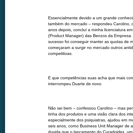
Essencialmente devido a um grande conheci
também do mercado – respondeu Carolino, q
anos depois, concluí a minha licenciatura e
(Product Manager) das Benzos da Empresa.
sucesso foi conseguir manter as quotas de 
começaram a surgir no mercado outros anti
competitivas.
E que competências suas acha que mais cont
interrompeu Duarte de novo.
Não sei bem – confessou Carolino – mas pe
tinha dos produtos e uma visão clara dos int
especialmente dos psiquiatras, ajudou em mu
seis anos, como Business Unit Manager de a
duvida que o lançamento do Curadoidex, um i