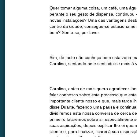
Quer tomar alguma coisa, um café, uma água 
perante o seu gesto de dispensa, continuou –
novas instalações? Uma das vantagens dest
centro da cidade, consegue-se estacionamen
bem? Sente-se, por favor.
Sim, de facto não conheço bem esta zona mas
Carolino, sentando-se e sentindo-se mais à 
Carolino, antes de mais quero agradecer-lhe 
falar connosco sobre este processo que est
importante cliente nosso e que, mais tarde 
disse Duarte, fazendo uma pausa e continuan
dividiremos esta nossa conversa de cerca de
primeiro falaremos sobre si, especialmente 
suas aspirações, depois explicar-lhe-ei que
cliente e, para finalizar, ficarei à sua dispo