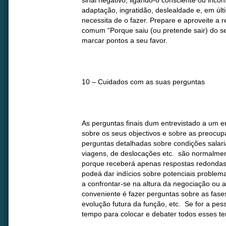
sinal negativo, ligando-o consciente ou incon
adaptação, ingratidão, deslealdade e, em úl
necessita de o fazer. Prepare e aproveite a 
comum “Porque saiu (ou pretende sair) do s
marcar pontos a seu favor.
10 – Cuidados com as suas perguntas
As perguntas finais dum entrevistado a um e
sobre os seus objectivos e sobre as preocu
perguntas detalhadas sobre condições salaria
viagens, de deslocações etc. são normalme
porque receberá apenas respostas redondas 
podeá dar indícios sobre potenciais proble
a confrontar-se na altura da negociação ou
conveniente é fazer perguntas sobre as fase
evolução futura da função, etc. Se for a pes
tempo para colocar e debater todos esses t