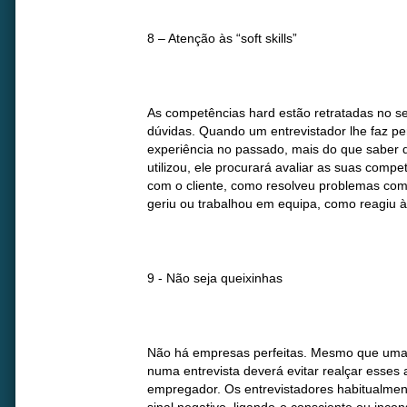
8 – Atenção às “soft skills”
As competências hard estão retratadas no s
dúvidas. Quando um entrevistador lhe faz p
experiência no passado, mais do que saber 
utilizou, ele procurará avaliar as suas comp
com o cliente, como resolveu problemas co
geriu ou trabalhou em equipa, como reagiu às
9 - Não seja queixinhas
Não há empresas perfeitas. Mesmo que umas
numa entrevista deverá evitar realçar esses 
empregador. Os entrevistadores habitualme