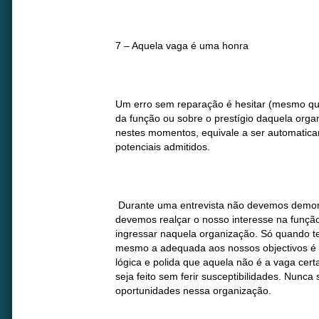
7 – Aquela vaga é uma honra
Um erro sem reparação é hesitar (mesmo que
da função ou sobre o prestígio daquela organ
nestes momentos, equivale a ser automaticam
potenciais admitidos.
Durante uma entrevista não devemos demonst
devemos realçar o nosso interesse na funçã
ingressar naquela organização. Só quando t
mesmo a adequada aos nossos objectivos é 
lógica e polida que aquela não é a vaga ce
seja feito sem ferir susceptibilidades. Nunca
oportunidades nessa organização.