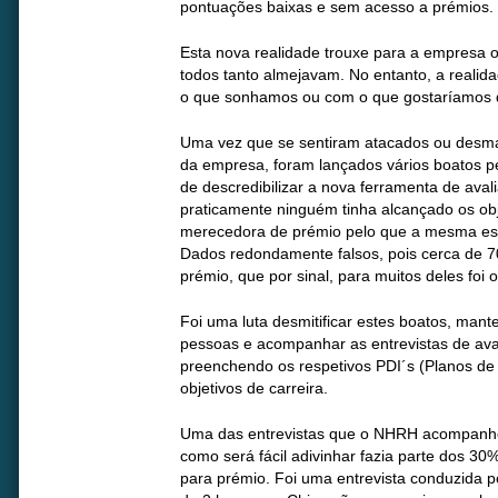
pontuações baixas e sem acesso a prémios.
Esta nova realidade trouxe para a empresa o
todos tanto almejavam. No entanto, a real
o que sonhamos ou com o que gostaríamos 
Uma vez que se sentiram atacados ou desm
da empresa, foram lançados vários boatos pel
de descredibilizar a nova ferramenta de aval
praticamente ninguém tinha alcançado os ob
merecedora de prémio pelo que a mesma est
Dados redondamente falsos, pois cerca de 
prémio, que por sinal, para muitos deles foi
Foi uma luta desmitificar estes boatos, mant
pessoas e acompanhar as entrevistas de av
preenchendo os respetivos PDI´s (Planos de 
objetivos de carreira.
Uma das entrevistas que o NHRH acompanhou
como será fácil adivinhar fazia parte dos 3
para prémio. Foi uma entrevista conduzida pe