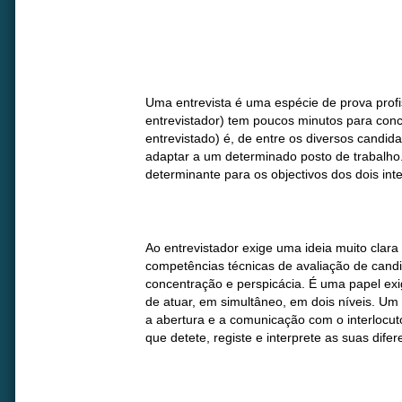
Uma entrevista é uma espécie de prova profi
entrevistador) tem poucos minutos para concl
entrevistado) é, de entre os diversos candid
adaptar a um determinado posto de trabalho
determinante para os objectivos dos dois int
Ao entrevistador exige uma ideia muito clara 
competências técnicas de avaliação de can
concentração e perspicácia. É uma papel exi
de atuar, em simultâneo, em dois níveis. Um 
a abertura e a comunicação com o interlocuto
que detete, registe e interprete as suas dife