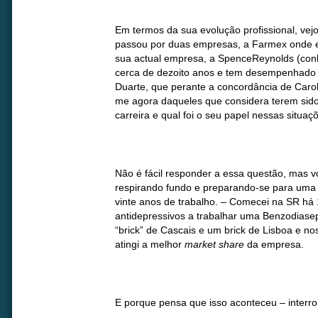
Em termos da sua evolução profissional, ve
passou por duas empresas, a Farmex onde 
sua actual empresa, a SpenceReynolds (con
cerca de dezoito anos e tem desempenhado 
Duarte, que perante a concordância de Caroli
me agora daqueles que considera terem sido
carreira e qual foi o seu papel nessas situaç
Não é fácil responder a essa questão, mas vo
respirando fundo e preparando-se para uma 
vinte anos de trabalho. – Comecei na SR h
antidepressivos a trabalhar uma Benzodiasep
“brick” de Cascais e um brick de Lisboa e n
atingi a melhor
market share
da empresa.
E porque pensa que isso aconteceu – interr