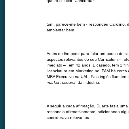
queira colocar. Concorda?
Sim, parece-me bem - respondeu Carolino, d
ambientar bem.
Antes de lhe pedir para falar um pouco de si
aspectos relevantes do seu Curriculum – ref
imediato – Tem 42 anos. É casado, tem 2 fil
licenciatura em Marketing no IPAM há cerca
MBA Executivo na UAL. Fala inglês fluentem
market research
da indústria.
A seguir a cada afirmação, Duarte fazia um
respondia afirmativamente, adicionando alg
considerava relevantes.