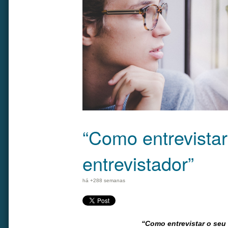
“Como entrevistar
entrevistador”
há +288 semanas
“Como entrevistar o seu 