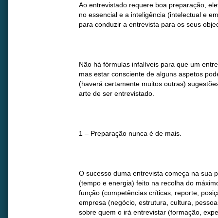
Ao entrevistado requere boa preparação, ele
no essencial e a inteligência (intelectual e e
para conduzir a entrevista para os seus objec
Não há fórmulas infalíveis para que um entre
mas estar consciente de alguns aspetos pode
(haverá certamente muitos outras) sugestõe
arte de ser entrevistado.
1 – Preparação nunca é de mais.
O sucesso duma entrevista começa na sua p
(tempo e energia) feito na recolha do máximo
função (competências críticas, reporte, posiç
empresa (negócio, estrutura, cultura, pessoas
sobre quem o irá entrevistar (formação, expe