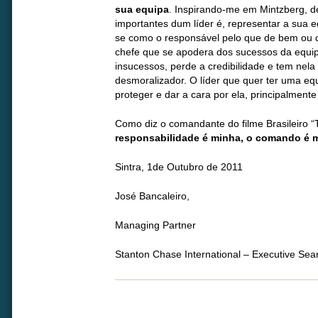
sua equipa
. Inspirando-me em Mintzberg, 
importantes dum líder é, representar a sua e
se como o responsável pelo que de bem ou d
chefe que se apodera dos sucessos da equipa
insucessos, perde a credibilidade e tem nel
desmoralizador. O líder que quer ter uma e
proteger e dar a cara por ela, principalmen
Como diz o comandante do filme Brasileiro “T
responsabilidade é minha, o comando é 
Sintra, 1de Outubro de 2011
José Bancaleiro,
Managing Partner
Stanton Chase International – Executive Sea