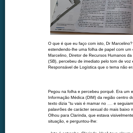
O que é que eu faço com isto, Dr Marcelino?
estendendo-lhe uma folha de papel com um e
Marcelino, Diretor de Recursos Humanos da
(SB), percebeu de imediato pelo tom de voz e
Responsável de Logística que o tema não er
Pegou na folha e percebeu porquê. Era um e
Informação Médica (DIM) da região centro do 
texto dizia “tu vais é mamar no …. e seguia
palavrões de carácter sexual do mais baixo ní
Olhou para Clarinda, que estava visivelmen
situação, e perguntou-lhe: