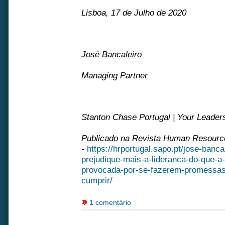
Lisboa, 17 de Julho de 2020
José Bancaleiro
Managing Partner
Stanton Chase Portugal | Your Leader
Publicado na Revista Human Resourc
-
https://hrportugal.sapo.pt/jose-banc
prejudique-mais-a-lideranca-do-que-a
provocada-por-se-fazerem-promessa
cumprir/
1 comentário