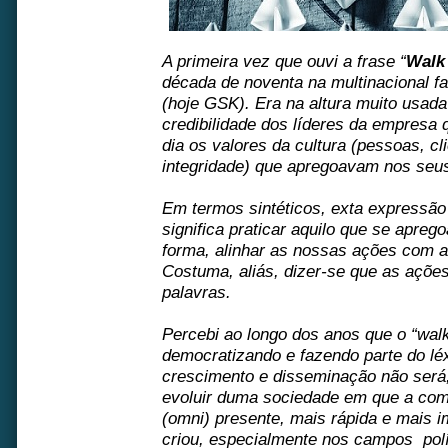
A primeira vez que ouvi a frase “
Walk 
década de noventa na multinacional f
(hoje GSK). Era na altura muito usad
credibilidade dos líderes da empresa 
dia os valores da cultura (pessoas, cl
integridade) que apregoavam nos seus
Em termos sintéticos, exta expressão 
significa praticar aquilo que se apreg
forma, alinhar as nossas ações com a
Costuma, aliás, dizer-se que as ações
palavras.
Percebi ao longo dos anos que o “walk 
democratizando e fazendo parte do léx
crescimento e disseminação não será
evoluir duma sociedade em que a co
(omni) presente, mais rápida e mais i
criou, especialmente nos campos polí