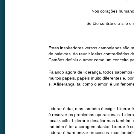
Nos corações humano
Se tão contrário a si é
Estes inspiradores versos camonianos são 
de palavras. Ao reunir ideias contraditórias
Camões definiu o amor como um conceito pa
Falando agora de liderança, todos sabemos 
muitos papéis, papéis muito diferentes e, po
si. A liderança, tal como o amor, é um fenóm
Liderar é dar, mas também é exigir. Liderar 
é resolver os problemas operacionais. Lide
focalização. Liderar é desafiar mas também é 
também é ter a coragem afastar. Liderar é co
Liderar é harmonizar processos, mas também é