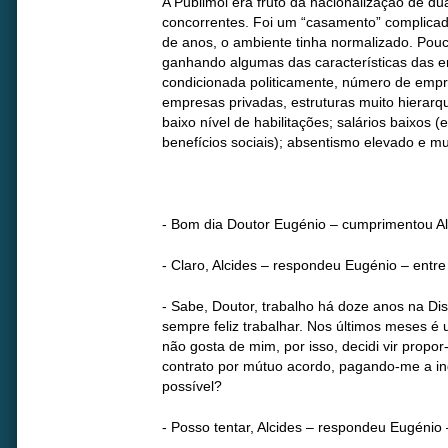
A Publimol era fruto da nacionalização de d
concorrentes. Foi um “casamento” complic
de anos, o ambiente tinha normalizado. Pouc
ganhando algumas das características das e
condicionada politicamente, número de empr
empresas privadas, estruturas muito hierarq
baixo nível de habilitações; salários baixos
benefícios sociais); absentismo elevado e mui
- Bom dia Doutor Eugénio – cumprimentou Al
- Claro, Alcides – respondeu Eugénio – entre
- Sabe, Doutor, trabalho há doze anos na Di
sempre feliz trabalhar. Nos últimos meses é 
não gosta de mim, por isso, decidi vir propo
contrato por mútuo acordo, pagando-me a in
possível?
- Posso tentar, Alcides – respondeu Eugénio 