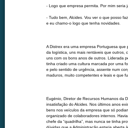
- Logo que empresa permita. Por mim seria j
- Tudo bem, Alcides. Vou ver o que posso faz
e eu chamo-o logo que tenha novidades.
A Distrex era uma empresa Portuguesa que p
da logística, uns mais rentáveis que outro
uns com os bons anos de outros. Liderada pe
tinha criado uma cultura marcada por uma fo
e pelo sentido de urgência, assente num con
maduros, muito competentes e leais e que f
Eugénio, Diretor de Recursos Humanos da Di
insatisfação do Alcides. Nos últimos anos ex
bens nos veículos da empresa que só podia
organizado de colaboradores internos. Havia
chefe da “quadrilha”, mas nunca se tinha pro
dúvidas que a Administração estaria aberta à