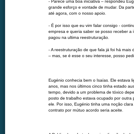
- Parece uma boa iniciativa – respondeu Eugé
grande esforço e vontade de mudar. Da part
até agora, com o nosso apoio.
- É por isso que eu vim falar consigo - conti
empresa e queria saber se posso receber a
pagou na ultima reestruturação.
- A reestruturação de que fala já foi há ma
– mas, se é esse o seu interesse, posso pedi
Eugénio conhecia bem o Isaías. Ele estava l
anos, mas nos últimos cinco tinha estado au
tempo, devido a um problema de tóxico depe
posto de trabalho estava ocupado por outra
ele. Por isso, Eugénio tinha uma noção clar
contrato por mútuo acordo seria aceite.