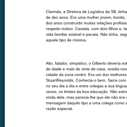
Clarinda, a Diretora de Logística da SB, tinh
de dez anos. Era uma mulher jovem, bonita, e
dos anos construído muitas relações profiss
respeito mútuo. Casada, com dois filhos e, 
vida familiar estável e pacata. Não tinha, se
aquele tipo de missiva.
Alto, falador, simpático, o Gilberto deveria 
de idade e mais de vinte de casa, residia n
cidade da zona centro. Era um dos melhores
StuartReynolds. Conhecia-o bem. Saíra com 
no seu dia a dia e entre colegas a sua ling
vezes, os limites da boa educação. Não estr
vinda dele, mas parecia-lhe que ele não era
mensagem daquilo tipo a uma colega como a 
razão especial.