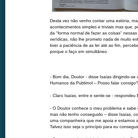
Desta vez não venho contar uma estória, ma
acontecimentos simples e triviais mas que, 
da “forma normal de fazer as coisas” nessas
verídicas, não lhe prometo nada de muito ext
tiver a paciência de as ler até ao fim, perc
porque o faço em simultâneo.
- Bom dia, Doutor - disse Isaías dirigindo-se
Humanos da Publimol – Posso falar consigo
- Claro Isaías, entre e sente-se - responde
- O Doutor conhece o meu problema e sabe q
mas não tenho conseguido – disse Isaías, c
uma companheira que me apoia e estamos a
Talvez isso seja o princípio para eu conseguir