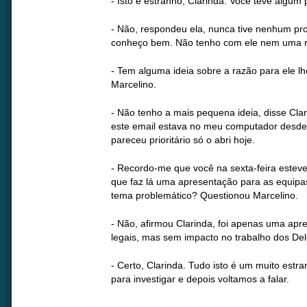
- Isto é estranho, Clarinda. Você teve algu
- Não, respondeu ela, nunca tive nenhum pr
conheço bem. Não tenho com ele nem uma r
- Tem alguma ideia sobre a razão para ele lhe
Marcelino.
- Não tenho a mais pequena ideia, disse Clar
este email estava no meu computador desde
pareceu prioritário só o abri hoje.
- Recordo-me que você na sexta-feira esteve
que faz lá uma apresentação para as equipa
tema problemático? Questionou Marcelino.
- Não, afirmou Clarinda, foi apenas uma apr
legais, mas sem impacto no trabalho dos De
- Certo, Clarinda. Tudo isto é um muito estr
para investigar e depois voltamos a falar.