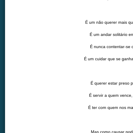
É um não querer mais qu
É um andar solitário en
É nunca contentar-se 
É um cuidar que se ganha
É querer estar preso p
É servir a quem vence,
É ter com quem nos mat
Mas como causar pode