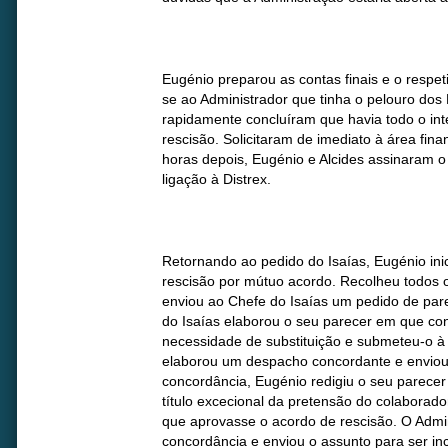
Eugénio preparou as contas finais e o respeti
se ao Administrador que tinha o pelouro dos
rapidamente concluíram que havia todo o int
rescisão. Solicitaram de imediato à área fin
horas depois, Eugénio e Alcides assinaram o
ligação à Distrex.
Retornando ao pedido do Isaías, Eugénio inic
rescisão por mútuo acordo. Recolheu todos 
enviou ao Chefe do Isaías um pedido de par
do Isaías elaborou o seu parecer em que c
necessidade de substituição e submeteu-o à 
elaborou um despacho concordante e enviou
concordância, Eugénio redigiu o seu parece
título excecional da pretensão do colaborad
que aprovasse o acordo de rescisão. O Admi
concordância e enviou o assunto para ser in