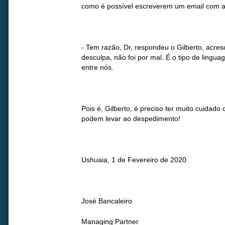
como é possível escreverem um email com aq
- Tem razão, Dr, respondeu o Gilberto, acr
desculpa, não foi por mal. É o tipo de ling
entre nós.
Pois é, Gilberto, é preciso ter muito cuidado
podem levar ao despedimento!
Ushuaia, 1 de Fevereiro de 2020
José Bancaleiro
Managing Partner