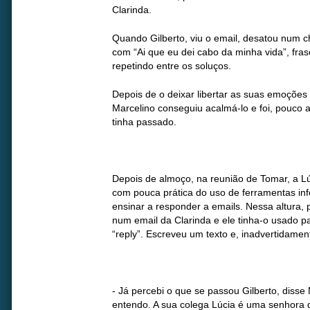
Clarinda.
Quando Gilberto, viu o email, desatou num c
com “Ai que eu dei cabo da minha vida”, fras
repetindo entre os soluços.
Depois de o deixar libertar as suas emoções
Marcelino conseguiu acalmá-lo e foi, pouco
tinha passado.
Depois de almoço, na reunião de Tomar, a L
com pouca prática do uso de ferramentas inf
ensinar a responder a emails. Nessa altura,
num email da Clarinda e ele tinha-o usado pa
“reply”. Escreveu um texto e, inadvertidamen
- Já percebi o que se passou Gilberto, disse
entendo. A sua colega Lúcia é uma senhora d