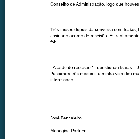
Conselho de Administração, logo que houvess
Três meses depois da conversa com Isaías, E
assinar o acordo de rescisão. Estranhamente
foi:
- Acordo de rescisão? - questionou Isaías –
Passaram três meses e a minha vida deu muit
interessado!
José Bancaleiro
Managing Partner