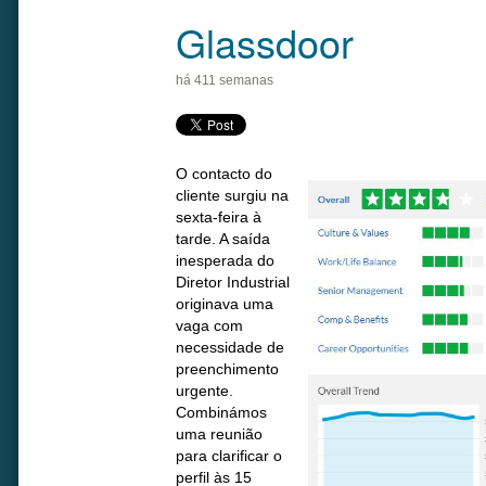
Glassdoor
há 411 semanas
O contacto do
cliente surgiu na
sexta-feira à
tarde. A saída
inesperada do
Diretor Industrial
originava uma
vaga com
necessidade de
preenchimento
urgente.
Combinámos
uma reunião
para clarificar o
perfil às 15