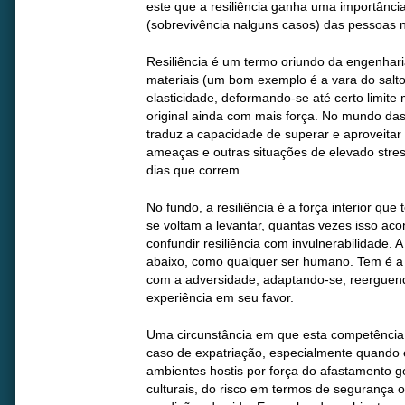
este que a resiliência ganha uma importânci
(sobrevivência nalguns casos) das pessoas n
Resiliência é um termo oriundo da engenhari
materiais (um bom exemplo é a vara do salt
elasticidade, deformando-se até certo limit
original ainda com mais força. No mundo das 
traduz a capacidade de superar e aproveitar 
ameaças e outras situações de elevado stres
dias que correm.
No fundo, a resiliência é a força interior q
se voltam a levantar, quantas vezes isso a
confundir resiliência com invulnerabilidade. A
abaixo, como qualquer ser humano. Tem é a 
com a adversidade, adaptando-se, reerguend
experiência em seu favor.
Uma circunstância em que esta competência 
caso de expatriação, especialmente quando 
ambientes hostis por força do afastamento g
culturais, do risco em termos de segurança 