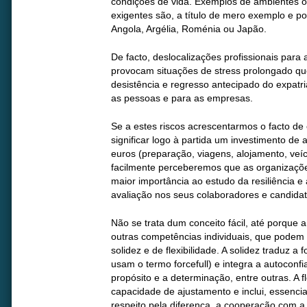
condições de vida. Exemplos de ambientes or
exigentes são, a título de mero exemplo e po
Angola, Argélia, Roménia ou Japão.
De facto, deslocalizações profissionais par
provocam situações de stress prolongado qu
desistência e regresso antecipado do expatr
as pessoas e para as empresas.
Se a estes riscos acrescentarmos o facto d
significar logo à partida um investimento d
euros (preparação, viagens, alojamento, veícu
facilmente perceberemos que as organizações
maior importância ao estudo da resiliência e
avaliação nos seus colaboradores e candidat
Não se trata dum conceito fácil, até porque a 
outras competências individuais, que podem
solidez e de flexibilidade. A solidez traduz a 
usam o termo forcefull) e integra a autoconfi
propósito e a determinação, entre outras. A f
capacidade de ajustamento e inclui, essencia
respeito pela diferença, a cooperação com a