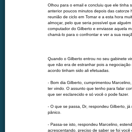
Olhou para o email e concluiu que ele tinha s
anterior poucos minutos depois das catorze h
reunião de ciclo em Tomar e a esta hora mui
almoçar, pelo que seria possível que alguém 
computador do Gilberto e enviasse aquela
chamá-lo para o confrontar e ver a sua reaç
Quando o Gilberto entrou no seu gabinete v
que não era de estranhar pois a negociação
acordo tinham sido ali efetuadas.
- Bom dia Gilberto, cumprimentou Marcelino,
ter vindo. O assunto que tenho para falar c
que ser esclarecido e só você o pode fazer.
- O que se passa, Dr, respondeu Gilberto, já
pânico.
- Passa-se isto, respondeu Marcelino, esten
acrescentando, preciso de saber se foi você