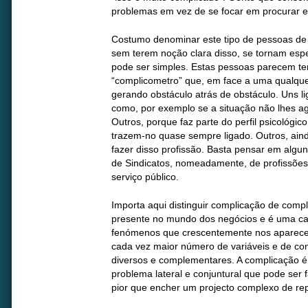
problemas em vez de se focar em procurar e
Costumo denominar este tipo de pessoas de 
sem terem noção clara disso, se tornam espe
pode ser simples. Estas pessoas parecem te
“complicometro” que, em face a uma qualquer 
gerando obstáculo atrás de obstáculo. Uns 
como, por exemplo se a situação não lhes ag
Outros, porque faz parte do perfil psicológi
trazem-no quase sempre ligado. Outros, ai
fazer disso profissão. Basta pensar em algu
de Sindicatos, nomeadamente, de profissões
serviço público.
Importa aqui distinguir complicação de comp
presente no mundo dos negócios e é uma cara
fenómenos que crescentemente nos aparecem
cada vez maior número de variáveis e de c
diversos e complementares. A complicação 
problema lateral e conjuntural que pode ser 
pior que encher um projecto complexo de re