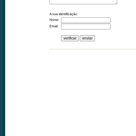
A sua identificação:
Nome:
Email: