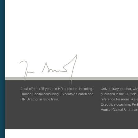
José offers +25 years in HR business, including
Universitary teacher, wi
Human Capital consulting, Executive Search and
published in the HR field
HR Director in large firms.
reference for areas like
Executive coaching, Pe
Human Capital Scorecar