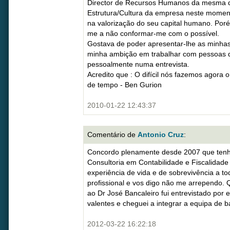
Director de Recursos Humanos da mesma d
Estrutura/Cultura da empresa neste momen
na valorização do seu capital humano. Por
me a não conformar-me com o possível.
Gostava de poder apresentar-lhe as minhas
minha ambição em trabalhar com pessoas 
pessoalmente numa entrevista.
Acredito que : O difícil nós fazemos agora
de tempo - Ben Gurion
2010-01-22 12:43:37
Comentário de
Antonio Cruz
:
Concordo plenamente desde 2007 que tenh
Consultoria em Contabilidade e Fiscalidad
experiência de vida e de sobrevivência a to
profissional e vos digo não me arrependo
ao Dr José Bancaleiro fui entrevistado por e
valentes e cheguei a integrar a equipa de 
2012-03-22 16:22:18