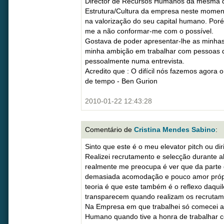
Director de Recursos Humanos da mesma d
Estrutura/Cultura da empresa neste momen
na valorização do seu capital humano. Por
me a não conformar-me com o possível.
Gostava de poder apresentar-lhe as minhas
minha ambição em trabalhar com pessoas 
pessoalmente numa entrevista.
Acredito que : O difícil nós fazemos agora
de tempo - Ben Gurion
2010-01-22 12:43:28
Comentário de
Cristina Mendes Sabino
:
Sinto que este é o meu elevator pitch ou diri
Realizei recrutamento e selecção durante a
realmente me preocupa é ver que da parte 
demasiada acomodação e pouco amor própr
teoria é que este também é o reflexo daqu
transparecem quando realizam os recrutam
Na Empresa em que trabalhei só comecei a 
Humano quando tive a honra de trabalhar c