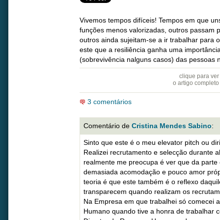
Vivemos tempos difíceis! Tempos em que uns
funções menos valorizadas, outros passam 
outros ainda sujeitam-se a ir trabalhar par
este que a resiliência ganha uma importânci
(sobrevivência nalguns casos) das pessoas n
clique para ver
o artigo completo
3 comentários
Comentário de
Cristina Mendes Sabino
:
Sinto que este é o meu elevator pitch ou diri
Realizei recrutamento e selecção durante a
realmente me preocupa é ver que da parte 
demasiada acomodação e pouco amor própr
teoria é que este também é o reflexo daqu
transparecem quando realizam os recrutam
Na Empresa em que trabalhei só comecei a 
Humano quando tive a honra de trabalhar c