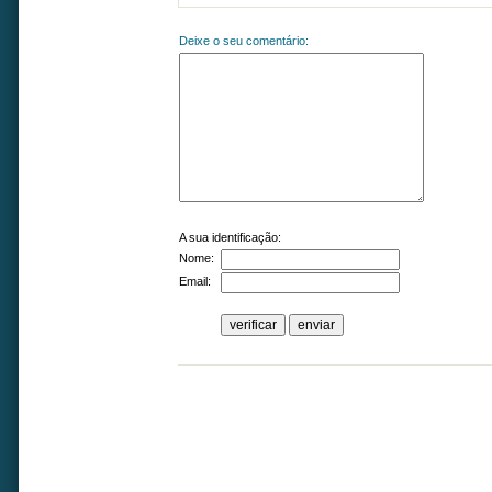
Deixe o seu comentário:
A sua identificação:
Nome:
Email: