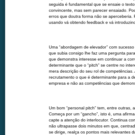
seguida é fundamental que se ensaie o texto
convincente, mas sem parecer ensaiado. Pode 
erros que doutra forma não se aperceberia. P
usando vá obtendo feedback e vá introduzin
Uma “abordagem de elevador” com sucesso 
que subia consigo lhe faz uma pergunta par
que demonstra interesse em continuar a conv
determinante que o “pitch” se centre no inter
mera descrição do seu rol de competências. 
recrutamento o que é determinante para a d
empresa e não as competências que demon
Um bom “personal pitch” tem, entre outras, a
Começa por um “gancho”, isto é, uma afirma
capte a atenção do interlocutor. Continua co
não ultrapasse dois minutos em que, centr
se dirige, realça os pontos mais relevantes d