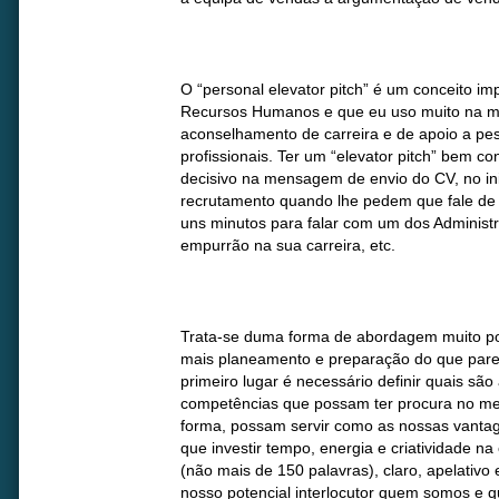
O “personal elevator pitch” é um conceito i
Recursos Humanos e que eu uso muito na mi
aconselhamento de carreira e de apoio a pe
profissionais. Ter um “elevator pitch” bem c
decisivo na mensagem de envio do CV, no ini
recrutamento quando lhe pedem que fale de 
uns minutos para falar com um dos Adminis
empurrão na sua carreira, etc.
Trata-se duma forma de abordagem muito p
mais planeamento e preparação do que parece
primeiro lugar é necessário definir quais são
competências que possam ter procura no mer
forma, possam servir como as nossas vantag
que investir tempo, energia e criatividade na
(não mais de 150 palavras), claro, apelativo 
nosso potencial interlocutor quem somos e q