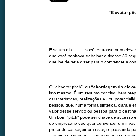
“Elevator pit
E se um dia . . . . . você entrasse num el
que você sonhava trabalhar e tivesse 30 seg
que lhe deveria dizer para o convencer a con
O “elevator pitch”, ou
“abordagem do eleva
isto mesmo. É um resumo conciso, bem pre
características, realizações e / ou potencial
pessoa, que, numa forma sintética, clara e ef
valor desse serviço ou pessoa para o destinat
Um bom “pitch” pode ser chave de sucesso 
do empresário que quer convencer um investi
pretende conseguir um estágio, passando pe
à equipa de vendas a argumentação de ven